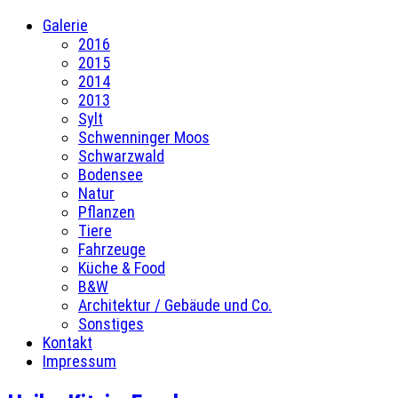
Galerie
2016
2015
2014
2013
Sylt
Schwenninger Moos
Schwarzwald
Bodensee
Natur
Pflanzen
Tiere
Fahrzeuge
Küche & Food
B&W
Architektur / Gebäude und Co.
Sonstiges
Kontakt
Impressum