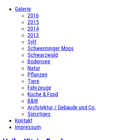
Galerie
2016
2015
2014
2013
Sylt
Schwenninger Moos
Schwarzwald
Bodensee
Natur
Pflanzen
Tiere
Fahrzeuge
Küche & Food
B&W
Architektur / Gebäude und Co.
Sonstiges
Kontakt
Impressum