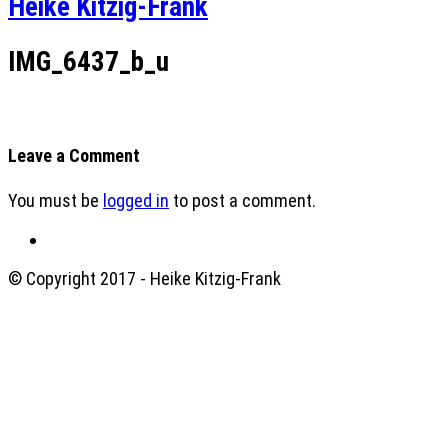
Heike Kitzig-Frank
IMG_6437_b_u
Leave a Comment
You must be
logged in
to post a comment.
© Copyright 2017 - Heike Kitzig-Frank