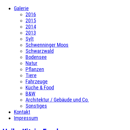
Galerie
2016
2015
2014
2013
Sylt
Schwenninger Moos
Schwarzwald
Bodensee
Natur
Pflanzen
Tiere
Fahrzeuge
Küche & Food
B&W
Architektur / Gebäude und Co.
Sonstiges
Kontakt
Impressum