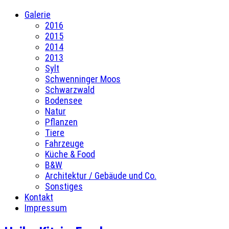
Galerie
2016
2015
2014
2013
Sylt
Schwenninger Moos
Schwarzwald
Bodensee
Natur
Pflanzen
Tiere
Fahrzeuge
Küche & Food
B&W
Architektur / Gebäude und Co.
Sonstiges
Kontakt
Impressum