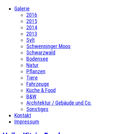
Galerie
2016
2015
2014
2013
Sylt
Schwenninger Moos
Schwarzwald
Bodensee
Natur
Pflanzen
Tiere
Fahrzeuge
Küche & Food
B&W
Architektur / Gebäude und Co.
Sonstiges
Kontakt
Impressum