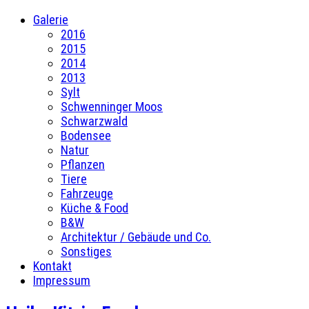
Galerie
2016
2015
2014
2013
Sylt
Schwenninger Moos
Schwarzwald
Bodensee
Natur
Pflanzen
Tiere
Fahrzeuge
Küche & Food
B&W
Architektur / Gebäude und Co.
Sonstiges
Kontakt
Impressum