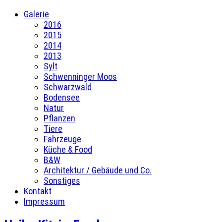
Galerie
2016
2015
2014
2013
Sylt
Schwenninger Moos
Schwarzwald
Bodensee
Natur
Pflanzen
Tiere
Fahrzeuge
Küche & Food
B&W
Architektur / Gebäude und Co.
Sonstiges
Kontakt
Impressum