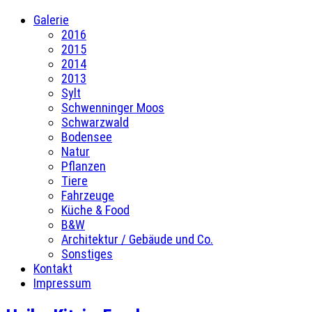
Galerie
2016
2015
2014
2013
Sylt
Schwenninger Moos
Schwarzwald
Bodensee
Natur
Pflanzen
Tiere
Fahrzeuge
Küche & Food
B&W
Architektur / Gebäude und Co.
Sonstiges
Kontakt
Impressum