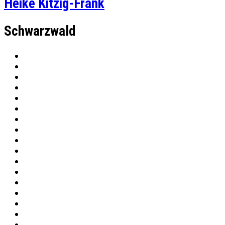
Heike Kitzig-Frank
Schwarzwald