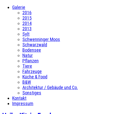
Galerie
2016
2015
2014
2013
Sylt
Schwenninger Moos
Schwarzwald
Bodensee
Natur
Pflanzen
Tiere
Fahrzeuge
Küche & Food
B&W
Architektur / Gebäude und Co.
Sonstiges
Kontakt
Impressum